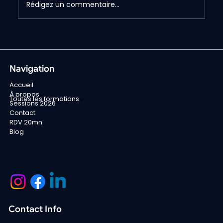
Rédigez un commentaire...
Navigation
GEO : pourquoi votre site doit être visible
Accueil
dans les réponses de ChatGPT et Perplexity
À propos
Toutes les formations
Sessions 2026
Contact
RDV 20mn
Blog
Contact Info