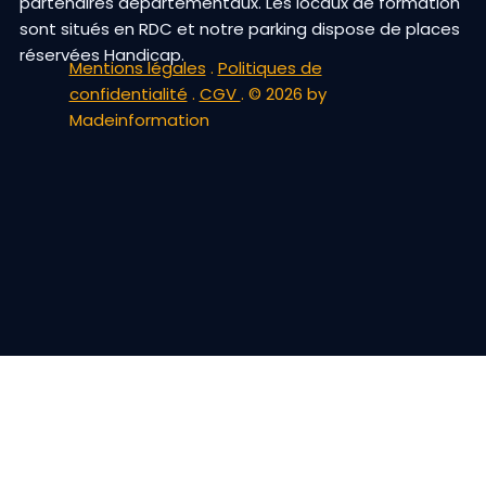
partenaires départementaux. Les locaux de formation
sont situés en RDC et notre parking dispose de places
réservées Handicap.
Mentions légales
.
Politiques de
confidentialité
.
CGV
. © 2026 by
Madeinformation