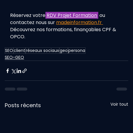
Réservez votre
RDV Projet Formation
ou
contactez
nous
sur
madeinformation.fr 
Découvrez nos formations, finançables CPF & 
OPCO.
SEO
client
réseaux sociaux
geo
persona
SEO-GEO
Voir tout
Posts récents