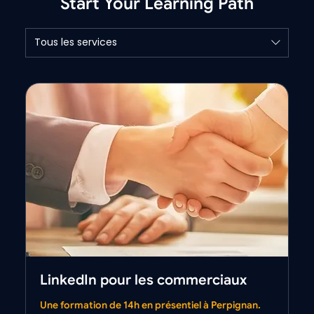
Start Your Learning Path
Tous les services
LinkedIn pour les commerciaux
Une formation de 14h en présentiel à Perpignan.