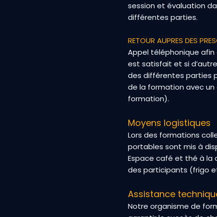
session et évaluation da
différentes parties.
RETOUR AUPRES DES PRES
Appel téléphonique afin d
est satisfait et si d’au
des différentes parties 
de la formation avec un 
formation).
Moyens logistiques
Lors des formations col
portables sont mis à dis
Espace café et thé à la 
des participants (frigo 
Assistance techniq
Notre organisme de for