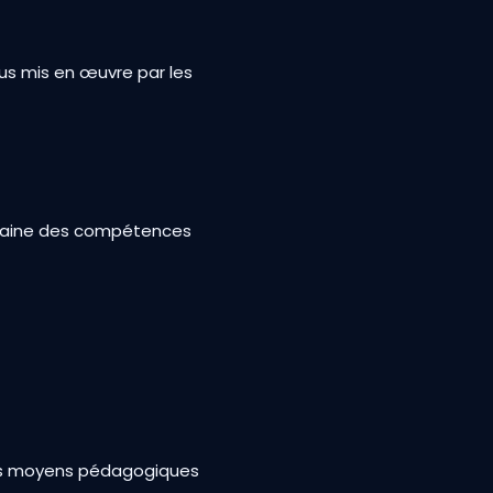
us mis en œuvre par les
omaine des compétences
les moyens pédagogiques