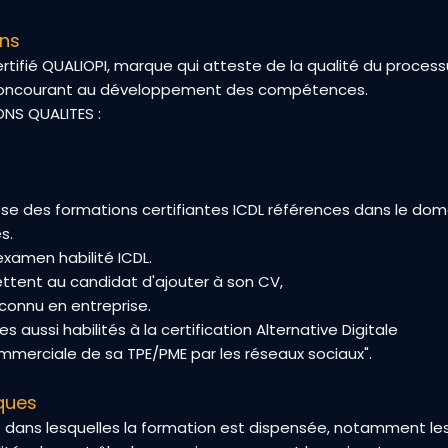
ons
tifié QUALIOPI, marque qui atteste de la qualité du process
 concourant au développement des compétences.
NS QUALITES :
e des formations certifiantes ICDL références dans le d
s.
xamen habilité ICDL.
ettent au candidat d'ajouter à son CV,
econnu en entreprise.
aussi habilités à la certification Alternative Digitale
ommerciale de sa TPE/PME par les réseaux sociaux".
ques
s dans lesquelles la formation est dispensée, notamment 