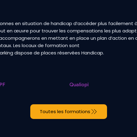
onnes en situation de handicap d’accéder plus facilement à
t en œuvre pour trouver les compensations les plus adapt
accompagnerons en mettant en place un plan d’action en c
aux. Les locaux de formation sont
parking dispose de places réservées Handicap.
PF
Qualiopi
Toutes les formations