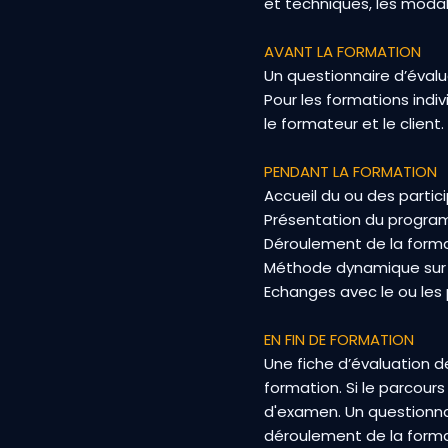
et techniques, les modal
AVANT LA FORMATION
Un questionnaire d’évalu
Pour les formations indi
le formateur et le client.
PENDANT LA FORMATION
Accueil du ou des partici
Présentation du program
Déroulement de la forma
Méthode dynamique sur or
Echanges avec le ou les 
EN FIN DE FORMATION
Une fiche d’évaluation 
formation. Si le parcours
d'examen. Un questionnai
déroulement de la format