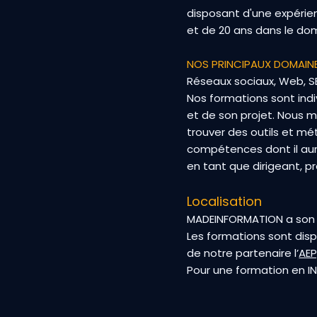
disposant d'une expérie
et de 20 ans dans le dom
NOS PRINCIPAUX DOMAIN
Réseaux sociaux, Web, SE
Nos formations sont indi
et de son projet.​ Nous 
trouver des outils et mé
compétences dont il aur
en tant que dirigeant, p
Localisation
MADEINFORMATION a son 
Les formations sont dis
de notre partenaire l’
AEP
Pour une formation en I