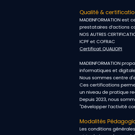
Qualité & certificati
MADEINFORMATION est cer
prestataires d’actions
NOS AUTRES CERTIFICATIO
ICPF et COFRAC
Certificat QUALIOPI
MADEINFORMATION propos
informatiques et digitale
Nous sommes centre d'e
Ces certifications perm
un niveau de pratique r
Depuis 2023, nous sommes 
"Développer l’activité c
Modalités Pédagogi
Les conditions générale