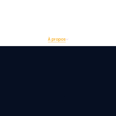
Accueil
À propos
Toutes les formation
MADEIN
Centre d