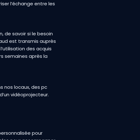
riser l’échange entre les
, de savoir si le besoin
chaud est transmis auprès
’utilisation des acquis
urs semaines après la
s nos locaux, des pc
 d’un vidéoprojecteur.
ersonnalisée pour