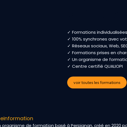
à Perpig
✓ Formations individualisées 
✓ 100% synchrones avec vot
✓ Réseaux sociaux, Web, SEO
✓ Formations prises en char
✓ Un organisme de formatio
✓ Centre certifié QUALIOPI
voir toutes les formations
deinformation
organisme de formation basé à Perpignan, créé en 2020 pa