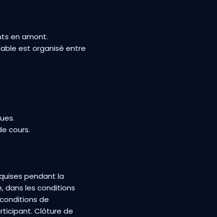
ants en amont.
alable est organisé entre
ues.
de cours.
quises pendant la
e, dans les conditions
 conditions de
rticipant. Clôture de