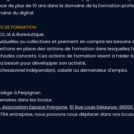
nce de plus de 10 ans dans le domaine de la formation profe
aine du digital.
ES DE FORMATION
O, IA & Bureautique.
viduelles ou collectives et prennent en compte les besoins 
mettons en place des actions de formation dans lesquelles l
thodes concrets. Ces actions de formation visent à l’aider à 
a besoin pour développer son activité,
rofessionnel indépendant, salarié ou demandeur d'emploi.
siège à Perpignan.
pensées dans les locaux
, Association Espace Polygone
,
51 Rue Louis Delaunay, 66000
NTRA entreprise, nous pouvons nous déplacer dans vos locau