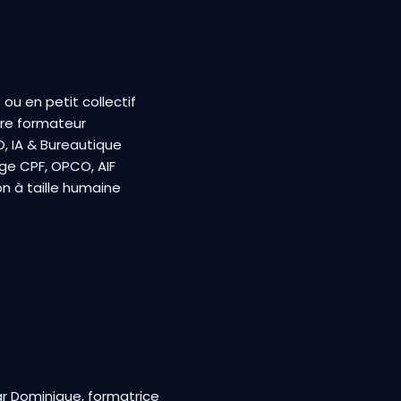
nan et à distance
ou en petit collectif
re formateur
, IA & Bureautique
ge CPF, OPCO, AIF
n à taille humaine
r Dominique, formatrice