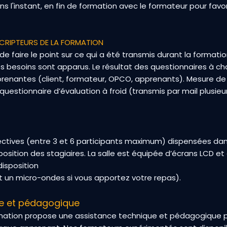
ns l'instant, en fin de formation avec le formateur pour favo
CRIPTEURS DE LA FORMATION
e faire le point sur ce qui a été transmis durant la formation
tres besoins sont apparus. Le résultat des questionnaires à 
prenantes (client, formateur, OPCO, apprenants). Mesure de l
questionnaire d’évaluation à froid (transmis par mail plusie
lectives (entre 3 et 6 participants maximum) dispensées dan
position des stagiaires. La salle est équipée d’écrans LCD et
disposition
et un micro-ondes si vous apportez votre repas).
ue et pédagogique
mation propose une assistance technique et pédagogique p