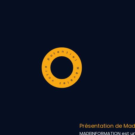
Révélez votre potentiel !
Présentation de Ma
MADEINFORMATION est un 