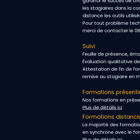
garantir le succès de 
les stagiaires dans la 
distance les outils util
Pour tout problème tech
merci de contacter le 06
Suivi
Feuille de présence, éma
Évaluation qualitative d
Attestation de fin de fo
remise au stagiaire en m
Formations présentie
Nos formations en prése
Plus de détails ici
Formations distancie
La majorité des formatio
en synchrone avec le fo
Plus de détails ici