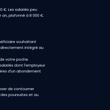
00 €. Les salariés peu
r an, plafonné à 8 000 €.
néficiaire souhaitant
 directement intégré au
 de votre poche.
salariés dont l'employeur
aires d'un abondement
poser de contourner
des poursuites et au