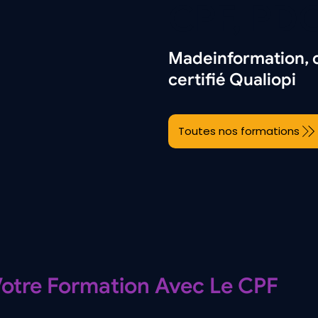
CPF, PDC
Madeinformation, 
certifié Qualiopi
Toutes nos formations
Votre Formation Avec Le CPF