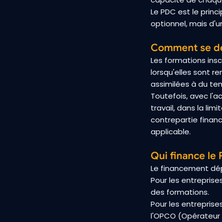
Le PDC est le princi
optionnel, mais d'u
Comment se dér
Les formations ins
lorsqu'elles sont r
assimilées à du te
Toutefois, avec l'a
travail, dans la li
contrepartie financ
applicable.
Qui finance le
Le financement dépe
Pour les entreprise
des formations.
Pour les entreprise
l'OPCO (Opérateur 