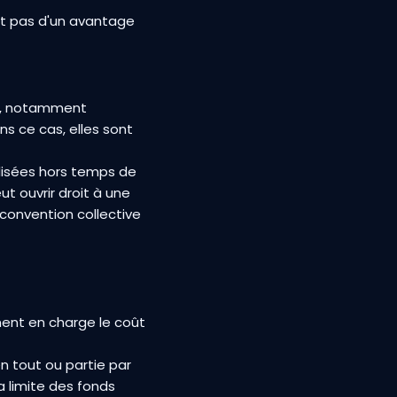
agit pas d'un avantage
il, notamment
ns ce cas, elles sont
alisées hors temps de
t ouvrir droit à une
a convention collective
ement en charge le coût
n tout ou partie par
 limite des fonds