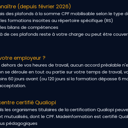
naître (depuis février 2026)
is des plafonds à la somme CPF mobilisable selon le type de
es formations inscrites au répertoire spécifique (RS)
les bilans de compétences
de ces plafonds reste à votre charge ou peut être couverte
 votre employeur ?
 dehors de vos heures de travail, aucun accord préalable n'e
on se déroule en tout ou partie sur votre temps de travail, 
ns 60 jours avant (ou 120 jours si la formation dépasse 6 m
 acceptation.
ntre certifié Qualiopi
uls les organismes titulaires de la certification Qualiopi peu
 mutualisés, dont le CPF. Madeinformation est certifié Quali
sus pédagogiques