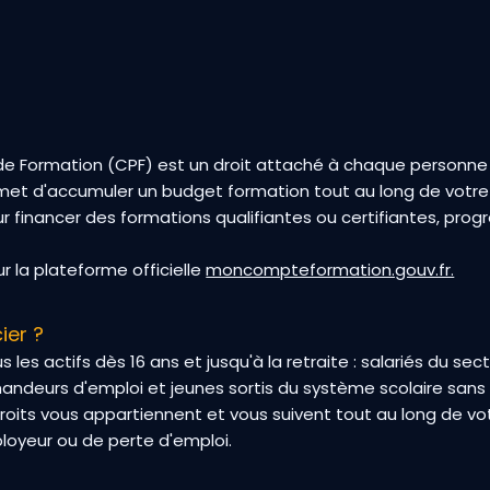
 Formation (CPF) est un droit attaché à chaque personne ac
ermet d'accumuler un budget formation tout au long de votre 
ur financer des formations qualifiantes ou certifiantes, pro
 la plateforme officielle
moncompteformation.gouv.fr.
ier ?
 les actifs dès 16 ans et jusqu'à la retraite : salariés du sec
andeurs d'emploi et jeunes sortis du système scolaire sans 
 droits vous appartiennent et vous suivent tout au long de v
oyeur ou de perte d'emploi.