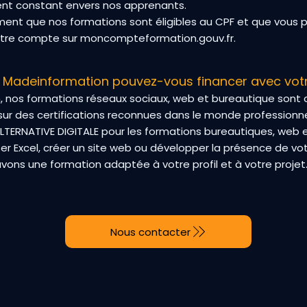
nt constant envers nos apprenants.
ment que nos formations sont éligibles au CPF et que vous p
otre compte sur moncompteformation.gouv.fr.
s Madeinformation pouvez-vous financer avec vot
nos formations réseaux sociaux, web et bureautique sont cer
sur des certifications reconnues dans le monde professionn
 ALTERNATIVE DIGITALE pour les formations bureautiques, web 
er Excel, créer un site web ou développer la présence de vot
vons une formation adaptée à votre profil et à votre projet
Nous contacter