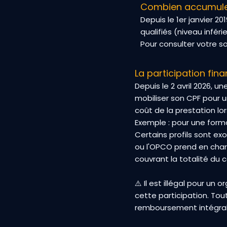
Combien accumule
Depuis le 1er janvier 2
qualifiés (niveau infér
Pour consulter votre 
La participation fina
Depuis le 2 avril 2026, 
mobiliser son CPF pour 
coût de la prestation l
Exemple : pour une forma
Certains profils sont ex
ou l'OPCO prend en cha
couvrant la totalité du c
⚠️ Il est illégal pour 
cette participation. To
remboursement intégral d