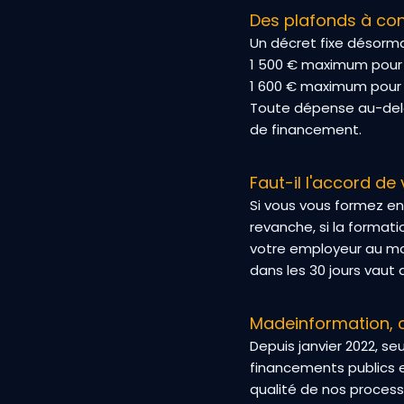
Des plafonds à con
Un décret fixe désorma
1 500 € maximum pour l
1 600 € maximum pour 
Toute dépense au-delà 
de financement.
Faut-il l'accord de
Si vous vous formez en
revanche, si la formati
votre employeur au moi
dans les 30 jours vaut
Madeinformation, ce
Depuis janvier 2022, se
financements publics et
qualité de nos proces