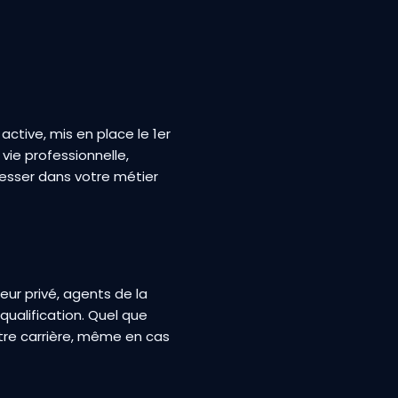
tive, mis en place le 1er
vie professionnelle,
gresser dans votre métier
teur privé, agents de la
qualification. Quel que
otre carrière, même en cas