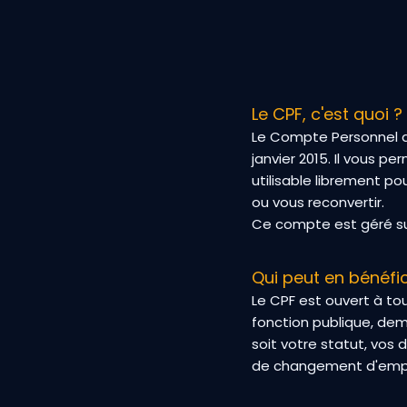
Le CPF, c'est quoi ?
Le Compte Personnel de
janvier 2015. Il vous p
utilisable librement po
ou vous reconvertir.
Ce compte est géré sur
Qui peut en bénéfic
Le CPF est ouvert à tous
fonction publique, dem
soit votre statut, vos
de changement d'empl