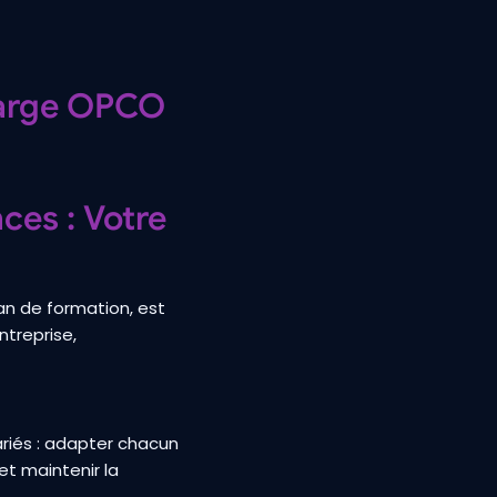
harge OPCO
es : Votre
n de formation, est
ntreprise,
ariés : adapter chacun
et maintenir la