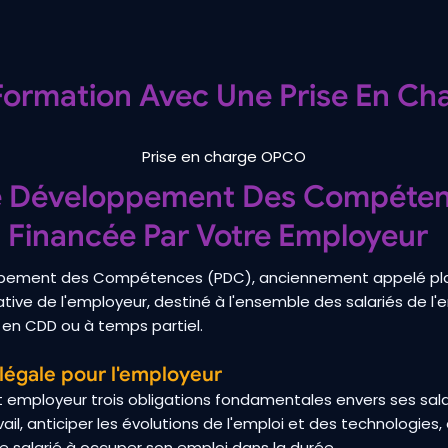
 Formation Avec Une Prise En C
Prise en charge OPCO
e Développement Des Compétenc
 Financée Par Votre Employeur
ppement des Compétences (PDC), anciennement appelé pla
itiative de l'employeur, destiné à l'ensemble des salariés de l'e
I, en CDD ou à temps partiel.
 légale pour l'employeur
ut employeur trois obligations fondamentales envers ses sal
ail, anticiper les évolutions de l'emploi et des technologies, 
 salarié à occuper son emploi dans la durée.