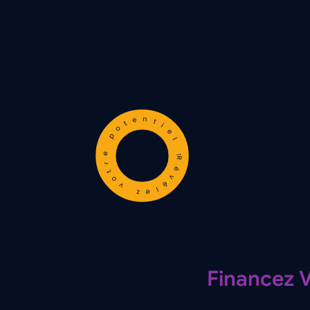
Révélez votre potentiel !
Financez 