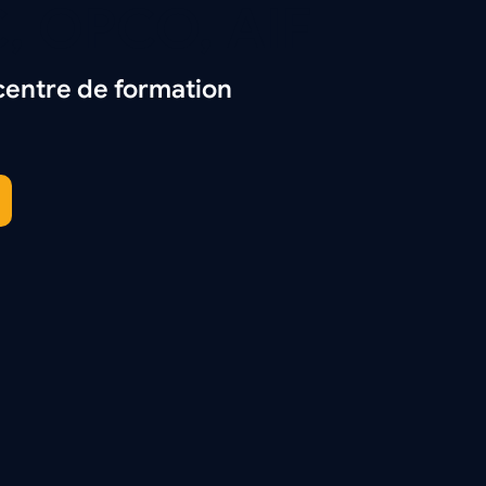
, OPCO, AIF
centre de formation