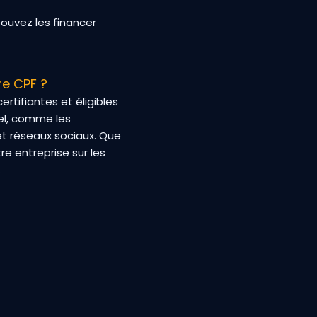
ouvez les financer
re CPF ?
tifiantes et éligibles
el, comme les
et réseaux sociaux. Que
re entreprise sur les
.