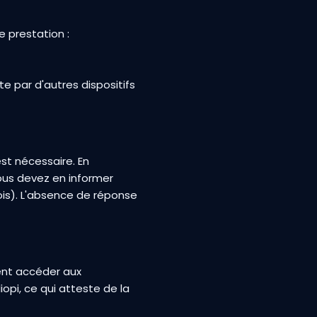
 prestation :
 par d'autres dispositifs
st nécessaire. En
vous devez en informer
ois). L'absence de réponse
vent accéder aux
opi, ce qui atteste de la