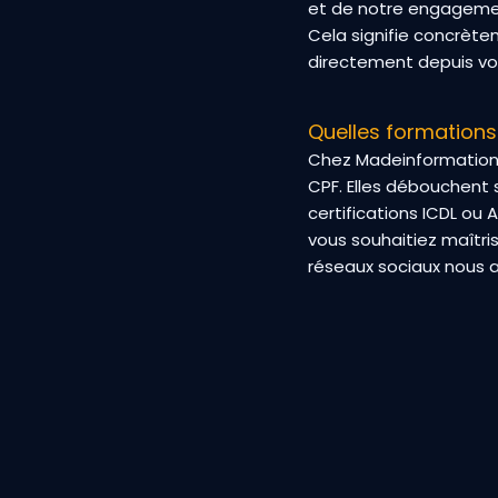
et de notre engageme
Cela signifie concrète
directement depuis v
Quelles formation
Chez Madeinformation, 
CPF. Elles débouchent 
certifications ICDL ou
vous souhaitiez maîtris
réseaux sociaux nous a