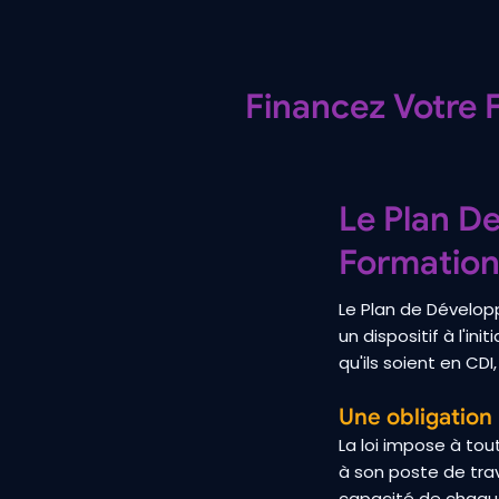
Financez Votre
Le Plan D
Formation
Le Plan de Dévelo
un dispositif à l'in
qu'ils soient en CD
Une obligation
La loi impose à to
à son poste de trav
capacité de chaque