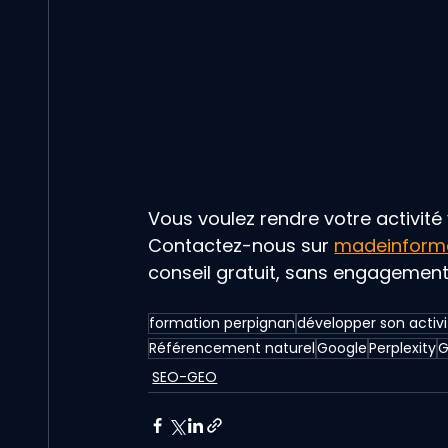
Vous voulez rendre votre activité 
Contactez-nous sur 
madeinforma
conseil gratuit, sans engagement
formation perpignan
développer son activ
Référencement naturel
Google
Perplexity
G
SEO-GEO