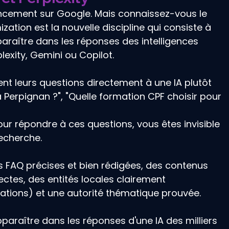
encement sur Google. Mais connaissez-vous le 
ation est la nouvelle discipline qui consiste à 
araître dans les réponses des intelligences 
lexity, Gemini ou Copilot.
ent leurs questions directement à une IA plutôt 
à Perpignan ?", "Quelle formation CPF choisir pour 
 
pour répondre à ces questions, vous êtes invisible 
echerche.
s FAQ précises et bien rédigées, des contenus 
ctes, des entités locales clairement 
ications) et une autorité thématique prouvée. 
paraître dans les réponses d'une IA des milliers 