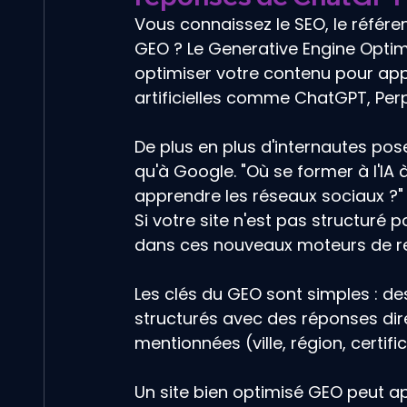
Vous connaissez le SEO, le référ
GEO ? Le Generative Engine Optimiz
optimiser votre contenu pour app
artificielles comme ChatGPT, Perp
De plus en plus d'internautes pos
qu'à Google. "Où se former à l'IA 
apprendre les réseaux sociaux ?"
Si votre site n'est pas structuré 
dans ces nouveaux moteurs de r
Les clés du GEO sont simples : de
structurés avec des réponses dire
mentionnées (ville, région, certif
Un site bien optimisé GEO peut ap