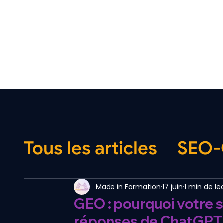
MADEINFORMATION
Tous les articles
SEO
Made in Formation
17 juin
1 min de le
GEO : pourquoi votre si
réponses de ChatGPT 