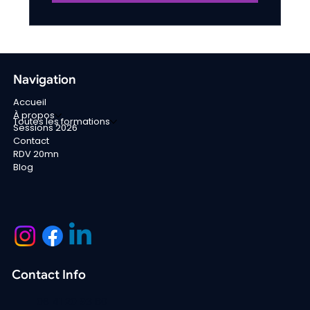
Navigation
Accueil
À propos
Toutes les formations
Sessions 2026
Contact
RDV 20mn
Blog
Contact Info
06 41 20 93 80