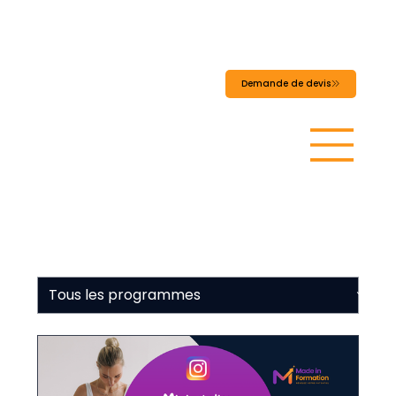
MADEINFORMATI
ON
Demande de devis
Programmes