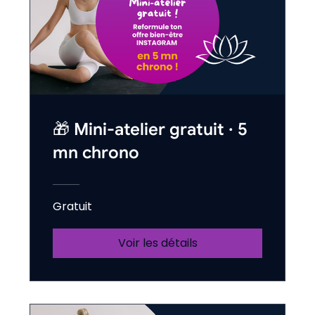
🎁 Mini-atelier gratuit · 5
mn chrono
Gratuit
Voir les détails