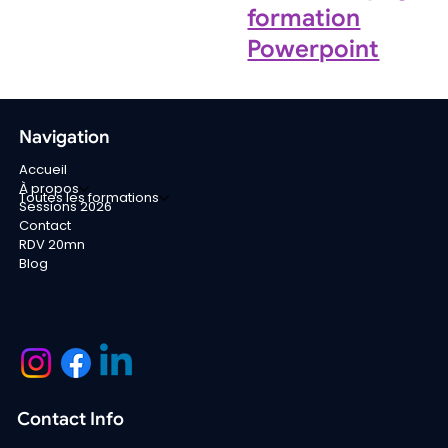
formation
Powerpoint
Navigation
Accueil
À propos
Toutes les formations
Sessions 2026
Contact
RDV 20mn
Blog
Contact Info